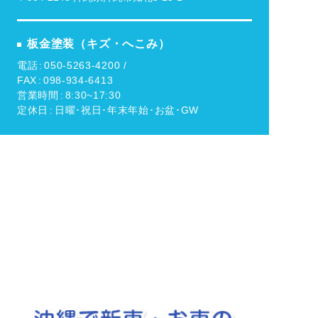
板金塗装（キズ・へこみ）
電話
050-5263-4200 /
FAX
098-934-6413
営業時間
8:30~17:30
定休日
日曜･祝日･年末年始･お盆･GW