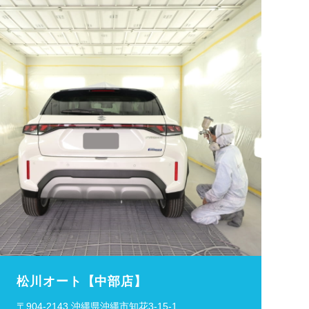
松川オート【中部店】
〒904-2143 沖縄県沖縄市知花3-15-1