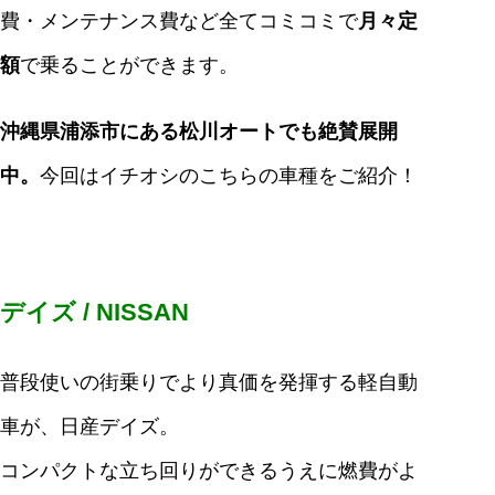
費・メンテナンス費など全てコミコミで
月々定
額
で乗ることができます。
沖縄県浦添市にある松川オートでも絶賛展開
中。
今回はイチオシのこちらの車種をご紹介！
デイズ / NISSAN
普段使いの街乗りでより真価を発揮する軽自動
車が、日産デイズ。
コンパクトな立ち回りができるうえに燃費がよ