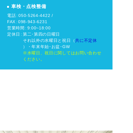
車検・点検整備
電話
050-5264-4422 /
FAX
098-943-6231
営業時間
9:00~18:00
定休日
第二･第四の日曜日
それ以外の水曜日と祝日（
共に不定休
）・年末年始･お盆･GW
※水曜日、祝日に関してはお問い合わせ
ください。