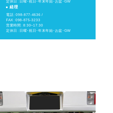
定休日
日曜･祝日･年末年始･お盆･GW
経理
電話
098-877-4636 /
FAX
098-875-3233
営業時間
8:30~17:30
定休日
日曜･祝日･年末年始･お盆･GW