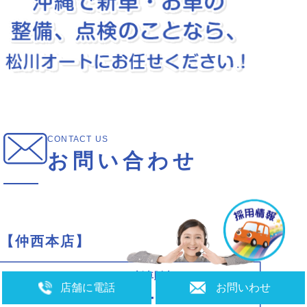
CONTACT US
お問い合わせ
仲西本店
マイカーリース・新車販売
店舗に電話
お問いわせ
050-5264-4423