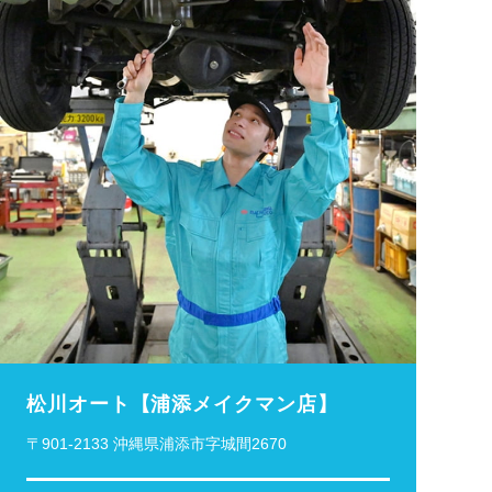
松川オート【浦添メイクマン店】
〒901-2133 沖縄県浦添市字城間2670