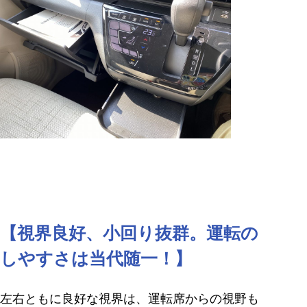
【視界良好、小回り抜群。運転の
しやすさは当代随一！】
左右ともに良好な視界は、運転席からの視野も