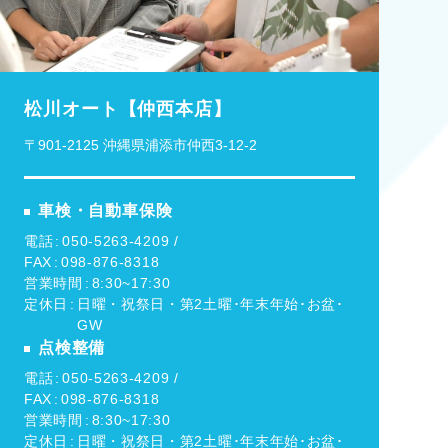
松川オート【仲西本店】
〒901-2125 沖縄県浦添市仲西3-12-2
車検・自動車保険
電話
050-5263-4209 /
FAX
098-876-8318
営業時間
8:30~17:30
定休日
日曜・祝祭日・第2土曜･年末年始･お盆･
GW
点検整備
電話
050-5263-4209 /
FAX
098-876-8318
営業時間
8:30~17:30
定休日
日曜・祝祭日・第2土曜･年末年始･お盆･