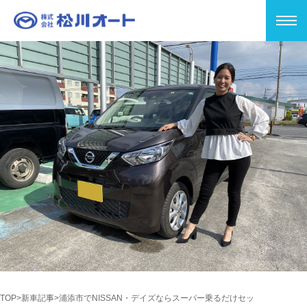
TOP
新車記事
浦添市でNISSAN・デイズならスーパー乗るだけセッ