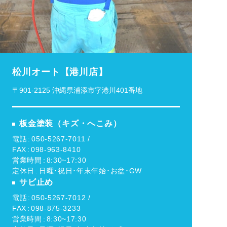
松川オート【港川店】
〒901-2125 沖縄県浦添市字港川401番地
板金塗装（キズ・へこみ）
電話
050-5267-7011 /
FAX
098-963-8410
営業時間
8:30~17:30
定休日
日曜･祝日･年末年始･お盆･GW
サビ止め
電話
050-5267-7012 /
FAX
098-875-3233
営業時間
8:30~17:30