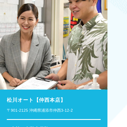
松川オート【仲西本店】
〒901-2125 沖縄県浦添市仲西3-12-2