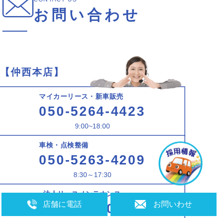
お問い合わせ
仲西本店
マイカーリース・新車販売
050-5264-4423
9:00~18:00
車検・点検整備
050-5263-4209
8:30～17:30
法人リースメンテナンス
店舗に電話
お問いわせ
098-870-0555