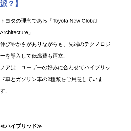
派？】
トヨタの理念である「Toyota New Global
Architecture」
伸びやかさがありながらも、先端のテクノロジ
ーを導入して低燃費も両立。
ノアは、ユーザーの好みに合わせてハイブリッ
ド車とガソリン車の2種類をご用意していま
す。
≪ハイブリッド≫